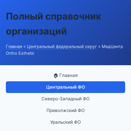
Полный справочник
организаций
Главная
»
Центральный федеральный округ
» МедЦентр
Ortho Esthetic
🏠 Главная
Центральный ФО
Северо-Западный ФО
Приволжский ФО
Уральский ФО