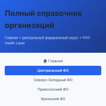
Полный справочник
организаций
Главная
»
Центральный федеральный округ
» ООО
Health Laser
🏠 Главная
Центральный ФО
Северо-Западный ФО
Приволжский ФО
Уральский ФО