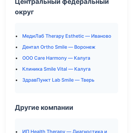
Центральный федеральный
округ
МедиЛаб Therapy Esthetic — Иваново
Дентал Ortho Smile — Воронеж
ООО Care Harmony — Калуга
Клиника Smile Vital — Калуга
ЗдравПункт Lab Smile — Тверь
Другие компании
ИП Health Therapy — Диагностика и