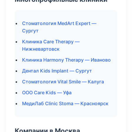
Стоматология MedArt Expert —
Сургут
Клиника Care Therapy —
Нижневартовск
Клиника Harmony Therapy — Иваново
Дентал Kids Implant — Сургут
Стоматология Vital Smile — Калуга
ООО Care Kids — Уфа
МедиЛаб Clinic Stoma — Красноярск
Компании в Москва