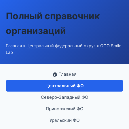
Полный справочник
организаций
Главная
»
Центральный федеральный округ
» ООО Smile
Lab
🏠 Главная
Центральный ФО
Северо-Западный ФО
Приволжский ФО
Уральский ФО