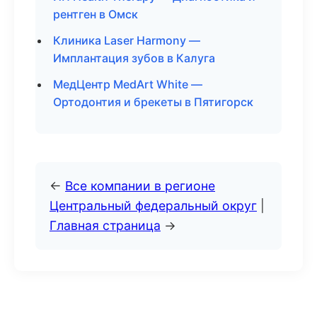
рентген в Омск
Клиника Laser Harmony —
Имплантация зубов в Калуга
МедЦентр MedArt White —
Ортодонтия и брекеты в Пятигорск
←
Все компании в регионе
Центральный федеральный округ
|
Главная страница
→