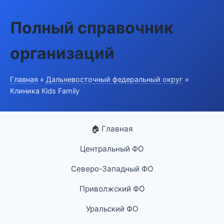
Полный справочник
организаций
Главная
»
Дальневосточный федеральный округ
»
Клиника Kids Family
🏠 Главная
Центральный ФО
Северо-Западный ФО
Приволжский ФО
Уральский ФО