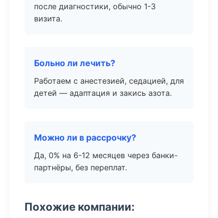
после диагностики, обычно 1-3
визита.
Больно ли лечить?
Работаем с анестезией, седацией, для
детей — адаптация и закись азота.
Можно ли в рассрочку?
Да, 0% на 6-12 месяцев через банки-
партнёры, без переплат.
Похожие компании: