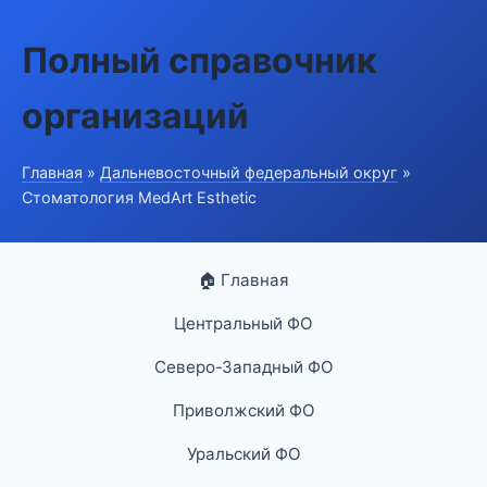
Полный справочник
организаций
Главная
»
Дальневосточный федеральный округ
»
Стоматология MedArt Esthetic
🏠 Главная
Центральный ФО
Северо-Западный ФО
Приволжский ФО
Уральский ФО