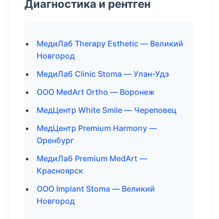
Диагностика и рентген
МедиЛаб Therapy Esthetic — Великий
Новгород
МедиЛаб Clinic Stoma — Улан-Удэ
ООО MedArt Ortho — Воронеж
МедЦентр White Smile — Череповец
МедЦентр Premium Harmony —
Оренбург
МедиЛаб Premium MedArt —
Красноярск
ООО Implant Stoma — Великий
Новгород