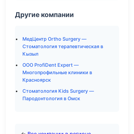
Другие компании
МедЦентр Ortho Surgery —
Стоматология терапевтическая в
Кызыл
ООО ProfiDent Expert —
Многопрофильные клиники в
Красноярск
Стоматология Kids Surgery —
Пародонтология в Омск
←
Все компании в регионе