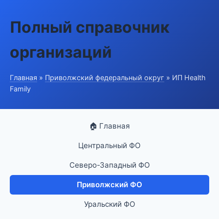
Полный справочник
организаций
Главная
»
Приволжский федеральный округ
» ИП Health
Family
🏠 Главная
Центральный ФО
Северо-Западный ФО
Приволжский ФО
Уральский ФО