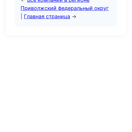
Приволжский федеральный округ
|
Главная страница
→