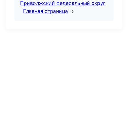
Приволжский федеральный округ
|
Главная страница
→