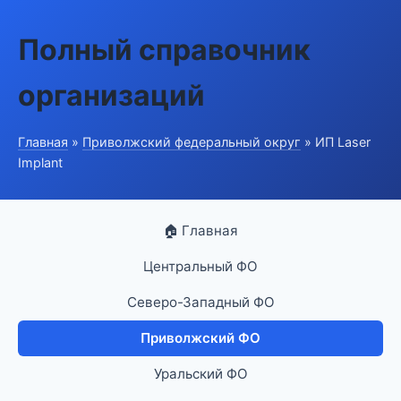
Полный справочник
организаций
Главная
»
Приволжский федеральный округ
» ИП Laser
Implant
🏠 Главная
Центральный ФО
Северо-Западный ФО
Приволжский ФО
Уральский ФО