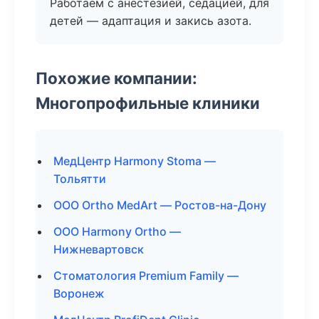
Работаем с анестезией, седацией, для
детей — адаптация и закись азота.
Похожие компании:
Многопрофильные клиники
МедЦентр Harmony Stoma —
Тольятти
ООО Ortho MedArt — Ростов-на-Дону
ООО Harmony Ortho —
Нижневартовск
Стоматология Premium Family —
Воронеж