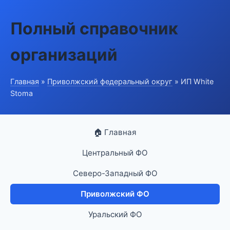
Полный справочник
организаций
Главная
»
Приволжский федеральный округ
» ИП White
Stoma
🏠 Главная
Центральный ФО
Северо-Западный ФО
Приволжский ФО
Уральский ФО