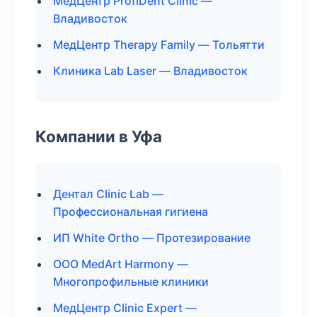
МедЦентр ProfiDent Clinic —
Владивосток
МедЦентр Therapy Family — Тольятти
Клиника Lab Laser — Владивосток
Компании в Уфа
Дентал Clinic Lab —
Профессиональная гигиена
ИП White Ortho — Протезирование
ООО MedArt Harmony —
Многопрофильные клиники
МедЦентр Clinic Expert —