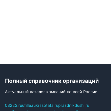
Полный справочник организаций
Актуальный каталог компаний по всей России
03223.ru
ufille.ru
krasotata.ru
prazdnikdushi.ru