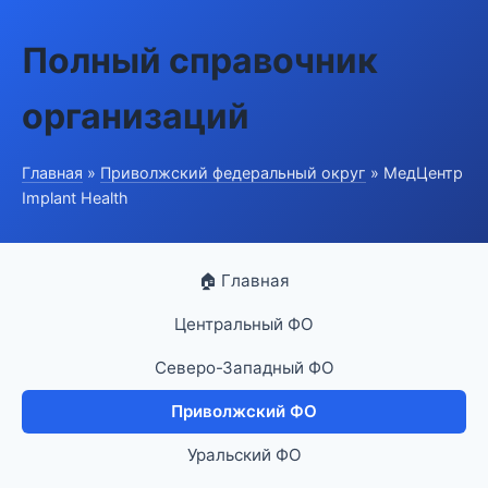
Полный справочник
организаций
Главная
»
Приволжский федеральный округ
» МедЦентр
Implant Health
🏠 Главная
Центральный ФО
Северо-Западный ФО
Приволжский ФО
Уральский ФО