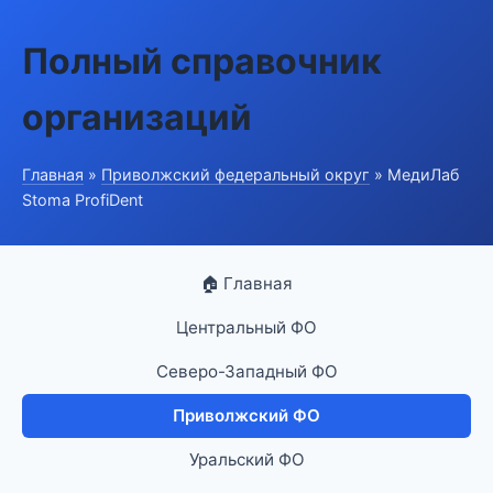
Полный справочник
организаций
Главная
»
Приволжский федеральный округ
» МедиЛаб
Stoma ProfiDent
🏠 Главная
Центральный ФО
Северо-Западный ФО
Приволжский ФО
Уральский ФО