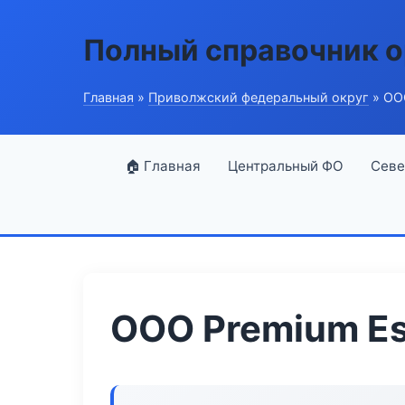
Полный справочник о
Главная
»
Приволжский федеральный округ
» ООО
🏠 Главная
Центральный ФО
Севе
ООО Premium Es