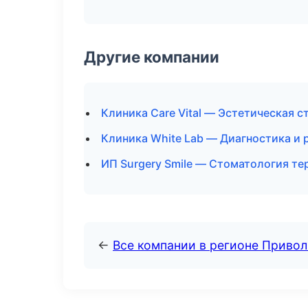
Другие компании
Клиника Care Vital — Эстетическая с
Клиника White Lab — Диагностика и 
ИП Surgery Smile — Стоматология те
←
Все компании в регионе Приво