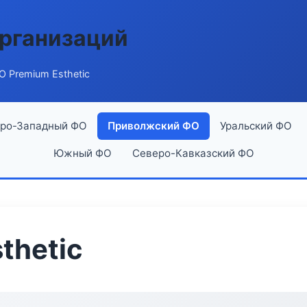
рганизаций
 Premium Esthetic
ро-Западный ФО
Приволжский ФО
Уральский ФО
Южный ФО
Северо-Кавказский ФО
thetic