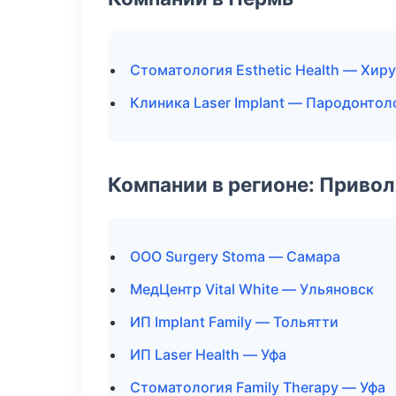
Стоматология Esthetic Health — Хир
Клиника Laser Implant — Пародонтол
Компании в регионе: Приво
ООО Surgery Stoma — Самара
МедЦентр Vital White — Ульяновск
ИП Implant Family — Тольятти
ИП Laser Health — Уфа
Стоматология Family Therapy — Уфа