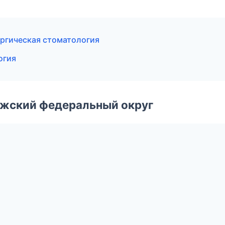
ургическая стоматология
огия
лжский федеральный округ