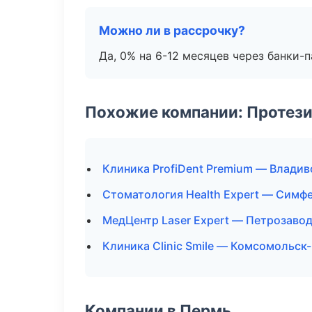
Можно ли в рассрочку?
Да, 0% на 6-12 месяцев через банки-п
Похожие компании: Протез
Клиника ProfiDent Premium — Владив
Стоматология Health Expert — Симф
МедЦентр Laser Expert — Петрозаво
Клиника Clinic Smile — Комсомольск
Компании в Пермь