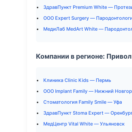
ЗдравПункт Premium White — Протез
ООО Expert Surgery — Пародонтолог
МедиЛаб MedArt White — Пародонто
Компании в регионе: Приво
Клиника Clinic Kids — Пермь
ООО Implant Family — Нижний Новго
Стоматология Family Smile — Уфа
ЗдравПункт Stoma Expert — Оренбур
МедЦентр Vital White — Ульяновск