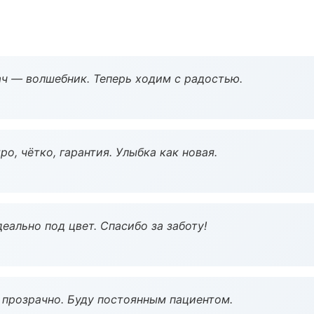
рач — волшебник. Теперь ходим с радостью.
о, чётко, гарантия. Улыбка как новая.
еально под цвет. Спасибо за заботу!
ё прозрачно. Буду постоянным пациентом.