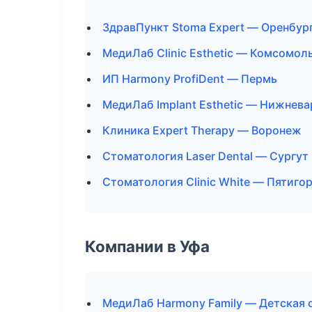
ЗдравПункт Stoma Expert — Оренбур
МедиЛаб Clinic Esthetic — Комсомол
ИП Harmony ProfiDent — Пермь
МедиЛаб Implant Esthetic — Нижнева
Клиника Expert Therapy — Воронеж
Стоматология Laser Dental — Сургут
Стоматология Clinic White — Пятиго
Компании в Уфа
МедиЛаб Harmony Family — Детская 