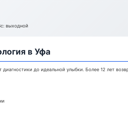
Вс: выходной
логия в Уфа
т диагностики до идеальной улыбки. Более 12 лет воз
ми