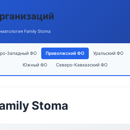
рганизаций
матология Family Stoma
ро-Западный ФО
Приволжский ФО
Уральский ФО
Южный ФО
Северо-Кавказский ФО
amily Stoma