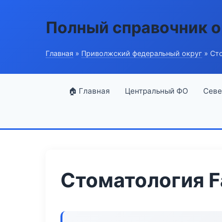
Полный справочник о
Главная
»
Приволжский федеральный округ
» Сто
🏠 Главная
Центральный ФО
Севе
Стоматология F