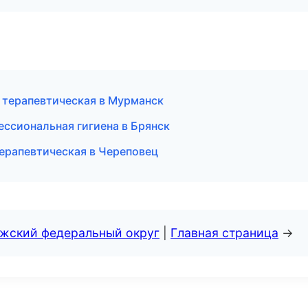
 терапевтическая в Мурманск
ссиональная гигиена в Брянск
терапевтическая в Череповец
лжский федеральный округ
|
Главная страница
→