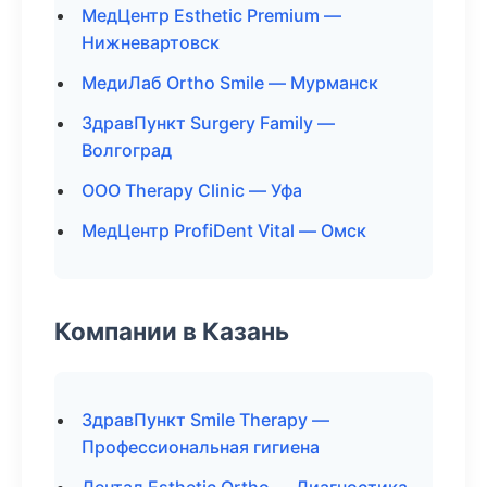
МедЦентр Esthetic Premium —
Нижневартовск
МедиЛаб Ortho Smile — Мурманск
ЗдравПункт Surgery Family —
Волгоград
ООО Therapy Clinic — Уфа
МедЦентр ProfiDent Vital — Омск
Компании в Казань
ЗдравПункт Smile Therapy —
Профессиональная гигиена