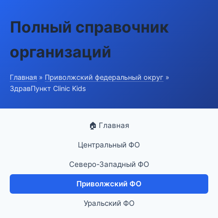
Полный справочник
организаций
Главная
»
Приволжский федеральный округ
»
ЗдравПункт Clinic Kids
🏠 Главная
Центральный ФО
Северо-Западный ФО
Приволжский ФО
Уральский ФО