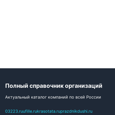
Полный справочник организаций
Актуальный каталог компаний по всей России
03223.ru
ufille.ru
krasotata.ru
prazdnikdushi.ru