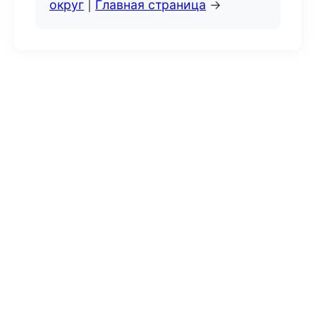
округ
|
Главная страница
→