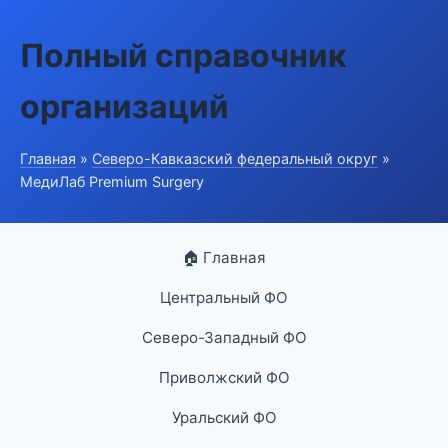
Полный справочник
организаций
Главная
»
Северо-Кавказский федеральный округ
»
МедиЛаб Premium Surgery
🏠 Главная
Центральный ФО
Северо-Западный ФО
Приволжский ФО
Уральский ФО