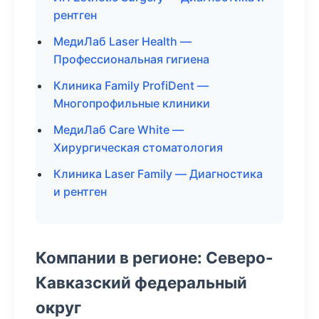
рентген
МедиЛаб Laser Health —
Профессиональная гигиена
Клиника Family ProfiDent —
Многопрофильные клиники
МедиЛаб Care White —
Хирургическая стоматология
Клиника Laser Family — Диагностика
и рентген
Компании в регионе: Северо-
Кавказский федеральный
округ