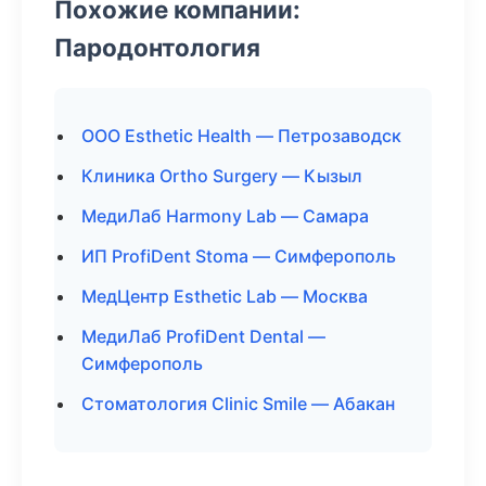
Похожие компании:
Пародонтология
ООО Esthetic Health — Петрозаводск
Клиника Ortho Surgery — Кызыл
МедиЛаб Harmony Lab — Самара
ИП ProfiDent Stoma — Симферополь
МедЦентр Esthetic Lab — Москва
МедиЛаб ProfiDent Dental —
Симферополь
Стоматология Clinic Smile — Абакан