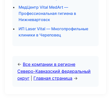
МедЦентр Vital MedArt —
Профессиональная гигиена в
Нижневартовск
ИП Laser Vital — Многопрофильные
клиники в Череповец
←
Все компании в регионе
Северо-Кавказский федеральный
округ
|
Главная страница
→