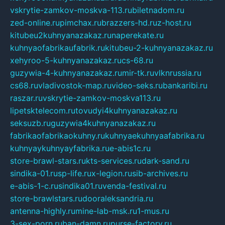
vskrytie-zamkov-moskva-113.ru
biletnadom.ru
zed-online.ru
pimchax.ru
brazzers-hd.ru
z-host.ru
kitubeu2kuhnyanazakaz.ru
naperekate.ru
kuhnyaofabrikaufabrik.ru
kitubeu-2-kuhnyanazakaz.ru
xehyroo-5-kuhnyanazakaz.ru
cs-68.ru
guzywia-4-kuhnyanazakaz.ru
mir-tk.ru
vlknrussia.ru
cs68.ru
vladivostok-map.ru
video-seks.ru
bankaribi.ru
raszar.ru
vskrytie-zamkov-moskva113.ru
lipetsktelecom.ru
tovudyi4kuhnyanazakaz.ru
seksuzb.ru
guzywia4kuhnyanazakaz.ru
fabrikaofabrikaokuhny.ru
kuhnyaekuhnyaafabrika.ru
kuhnyaykuhnyayfabrika.ru
e-abis1c.ru
store-brawl-stars.ru
kts-services.ru
dark-sand.ru
sindika-01.ru
sp-life.ru
x-legion.ru
sib-archives.ru
e-abis-1-c.ru
sindika01.ru
venda-festival.ru
store-brawlstars.ru
dooraleksandria.ru
antenna-highly.ru
mine-lab-msk.ru
1-mus.ru
3-sex-porn.ru
ban-damn.ru
purse-factory.ru