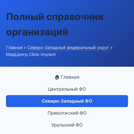
Полный справочник
организаций
Главная
»
Северо-Западный федеральный округ
»
МедЦентр Clinic Implant
🏠 Главная
Центральный ФО
Северо-Западный ФО
Приволжский ФО
Уральский ФО