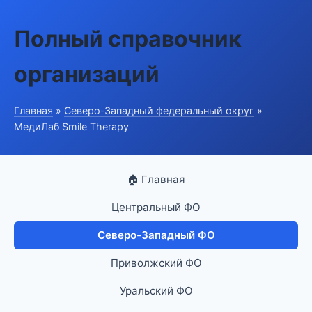
Полный справочник
организаций
Главная
»
Северо-Западный федеральный округ
»
МедиЛаб Smile Therapy
🏠 Главная
Центральный ФО
Северо-Западный ФО
Приволжский ФО
Уральский ФО