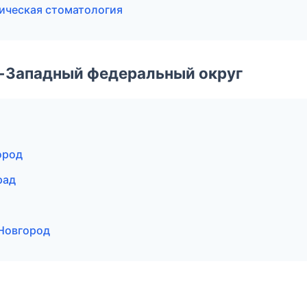
ическая стоматология
о-Западный федеральный округ
ород
рад
 Новгород