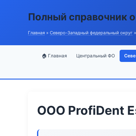
Полный справочник о
Главная
»
Северо-Западный федеральный округ
»
🏠 Главная
Центральный ФО
Севе
ООО ProfiDent E