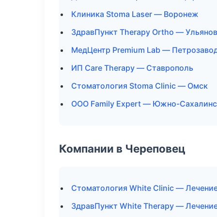
Клиника Stoma Laser — Воронеж
ЗдравПункт Therapy Ortho — Ульяно
МедЦентр Premium Lab — Петрозаво
ИП Care Therapy — Ставрополь
Стоматология Stoma Clinic — Омск
ООО Family Expert — Южно-Сахалинс
Компании в Череповец
Стоматология White Clinic — Лечени
ЗдравПункт White Therapy — Лечени