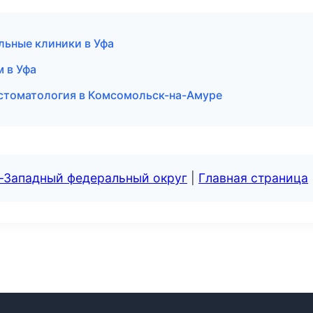
льные клиники в Уфа
м в Уфа
 стоматология в Комсомольск-на-Амуре
о-Западный федеральный округ
|
Главная страница