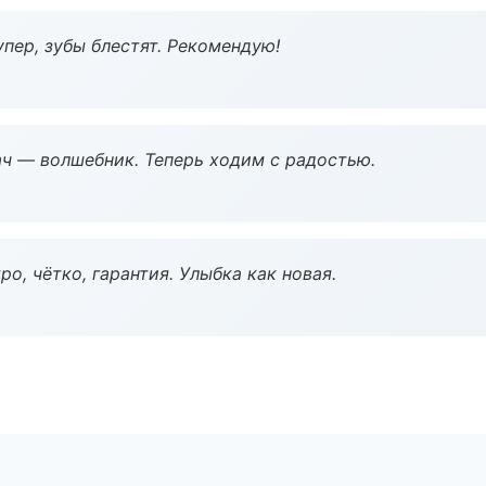
пер, зубы блестят. Рекомендую!
рач — волшебник. Теперь ходим с радостью.
о, чётко, гарантия. Улыбка как новая.