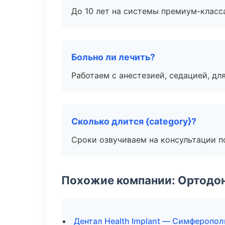
До 10 лет на системы премиум-класса
Больно ли лечить?
Работаем с анестезией, седацией, дл
Сколько длится {category}?
Сроки озвучиваем на консультации по
Похожие компании: Ортодон
Дентал Health Implant — Симферопол