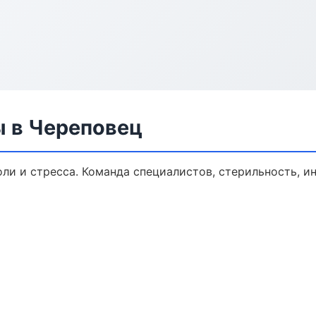
ы в Череповец
ли и стресса. Команда специалистов, стерильность, и