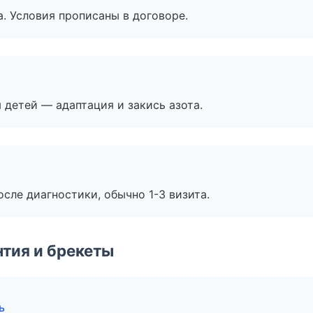
. Условия прописаны в договоре.
я детей — адаптация и закись азота.
сле диагностики, обычно 1-3 визита.
тия и брекеты
ь