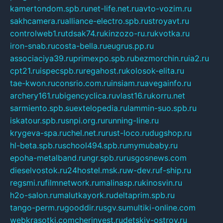
kamertondom.spb.ru
net-life.net.ru
avto-vozim.ru
sakhcamera.ru
alliance-electro.spb.ru
stroyavt.ru
controlweb1.ru
tdsak74.ru
kinzozo-ru.ru
kvotka.ru
iron-snab.ru
costa-bella.ru
eugrus.pp.ru
associaciya39.ru
primexpo.spb.ru
bezmorchin.ru
ia2.ru
cpt21.ru
ispecspb.ru
regahost.ru
kolosok-elita.ru
tae-kwon.ru
consrio.com.ru
insiam.ru
avegainfo.ru
archery161.ru
bigencyclica.ru
vlast16.ru
korru.net
sarmiento.spb.su
extelopedia.ru
lammin-suo.spb.ru
iskatour.spb.ru
snpi.org.ru
running-line.ru
krygeva-spa.ru
chel.net.ru
rust-loco.ru
dugshop.ru
hl-beta.spb.ru
school494.spb.ru
mymubaby.ru
epoha-metalband.ru
ngr.spb.ru
rusgosnews.com
dieselvostok.ru
24hostel.msk.ru
w-dev.ru
f-ship.ru
regsmi.ru
filmnetwork.ru
malinasp.ru
kinosvin.ru
h2o-salon.ru
malutkayork.ru
deltaprim.spb.ru
tango-perm.ru
gooddir.ru
sgv.su
multiki-online.com
webkrasotki.com
cherinvest.ru
detskiy-ostrov.ru