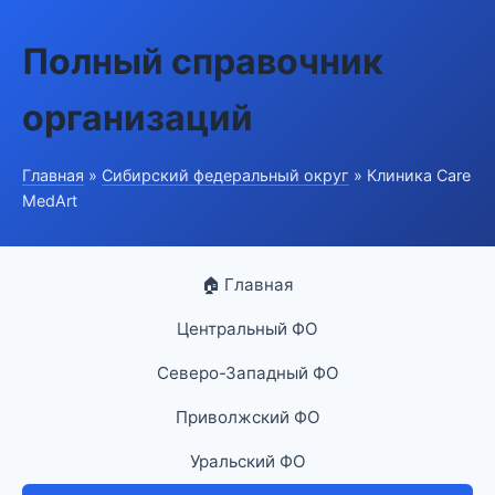
Полный справочник
организаций
Главная
»
Сибирский федеральный округ
» Клиника Care
MedArt
🏠 Главная
Центральный ФО
Северо-Западный ФО
Приволжский ФО
Уральский ФО