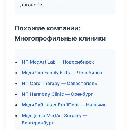
договоре.
Похожие компании:
Многопрофильные клиники
ИП MedArt Lab — Новосибирск
МедиЛаб Family Kids — Челябинск
ИП Care Therapy — Севастополь
ИП Harmony Clinic — Оренбург
МедиЛаб Laser ProfiDent — Нальчик
МедЦентр MedArt Surgery —
Екатеринбург