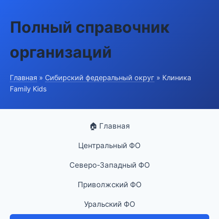
Полный справочник
организаций
Главная
»
Сибирский федеральный округ
» Клиника
Family Kids
🏠 Главная
Центральный ФО
Северо-Западный ФО
Приволжский ФО
Уральский ФО