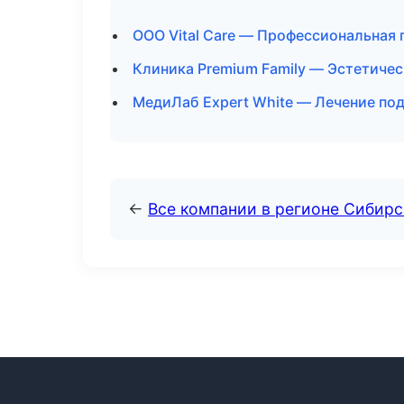
ООО Vital Care — Профессиональная 
Клиника Premium Family — Эстетиче
МедиЛаб Expert White — Лечение по
←
Все компании в регионе Сибир