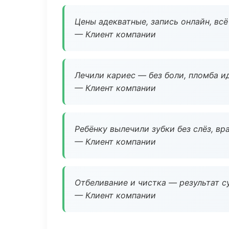
Цены адекватные, запись онлайн, вс
— Клиент компании
Лечили кариес — без боли, пломба ид
— Клиент компании
Ребёнку вылечили зубки без слёз, в
— Клиент компании
Отбеливание и чистка — результат су
— Клиент компании