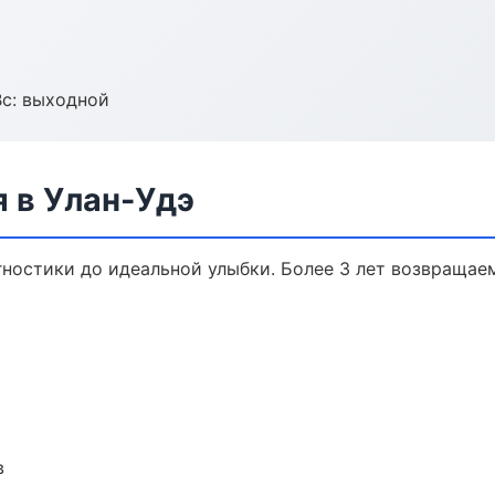
Вс: выходной
 в Улан-Удэ
гностики до идеальной улыбки. Более 3 лет возвращае
в