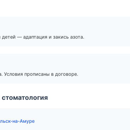
я детей — адаптация и закись азота.
. Условия прописаны в договоре.
 стоматология
ольск-на-Амуре