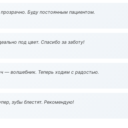
ё прозрачно. Буду постоянным пациентом.
еально под цвет. Спасибо за заботу!
рач — волшебник. Теперь ходим с радостью.
пер, зубы блестят. Рекомендую!