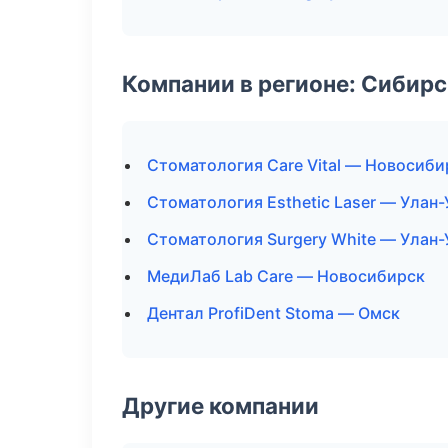
Компании в регионе: Сибир
Стоматология Care Vital — Новосиби
Стоматология Esthetic Laser — Улан-
Стоматология Surgery White — Улан-
МедиЛаб Lab Care — Новосибирск
Дентал ProfiDent Stoma — Омск
Другие компании