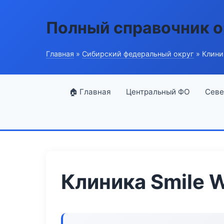
Полный справочник о
Главная
»
Сибирский федеральный округ
» Клини
🏠 Главная
Центральный ФО
Севе
Клиника Smile 