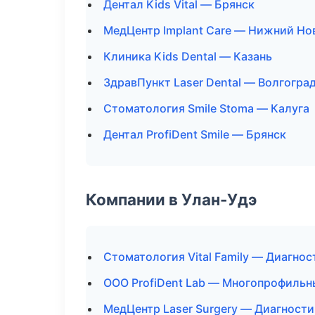
Дентал Kids Vital — Брянск
МедЦентр Implant Care — Нижний Но
Клиника Kids Dental — Казань
ЗдравПункт Laser Dental — Волгогра
Стоматология Smile Stoma — Калуга
Дентал ProfiDent Smile — Брянск
Компании в Улан-Удэ
Стоматология Vital Family — Диагнос
ООО ProfiDent Lab — Многопрофильн
МедЦентр Laser Surgery — Диагности