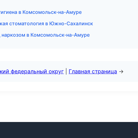
гигиена в Комсомольск-на-Амуре
ская стоматология в Южно-Сахалинск
д наркозом в Комсомольск-на-Амуре
ский федеральный округ
|
Главная страница
→