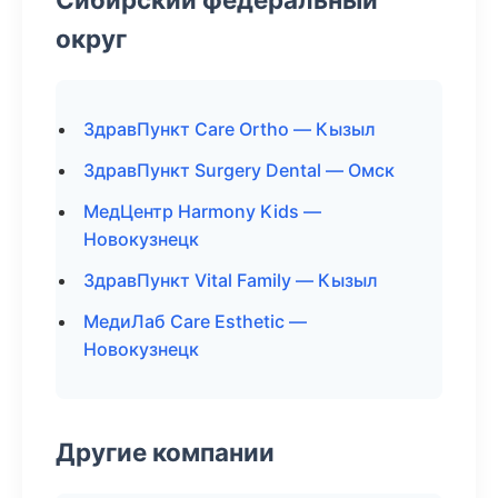
округ
ЗдравПункт Care Ortho — Кызыл
ЗдравПункт Surgery Dental — Омск
МедЦентр Harmony Kids —
Новокузнецк
ЗдравПункт Vital Family — Кызыл
МедиЛаб Care Esthetic —
Новокузнецк
Другие компании