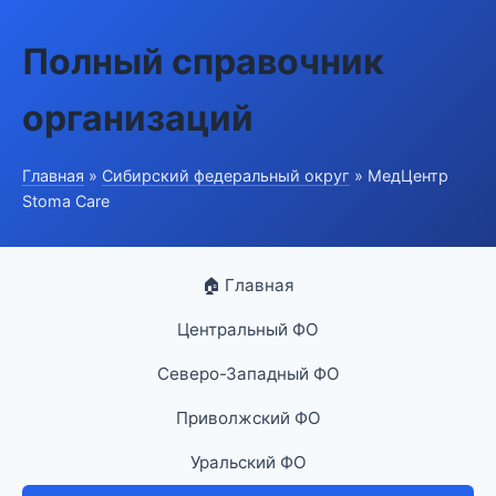
Полный справочник
организаций
Главная
»
Сибирский федеральный округ
» МедЦентр
Stoma Care
🏠 Главная
Центральный ФО
Северо-Западный ФО
Приволжский ФО
Уральский ФО