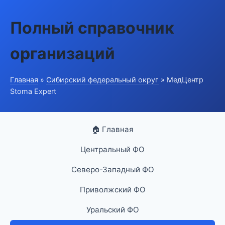
Полный справочник
организаций
Главная
»
Сибирский федеральный округ
» МедЦентр
Stoma Expert
🏠 Главная
Центральный ФО
Северо-Западный ФО
Приволжский ФО
Уральский ФО