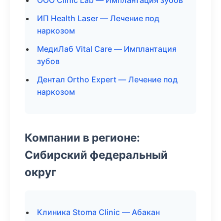
ООО Clinic Lab — Имплантация зубов
ИП Health Laser — Лечение под
наркозом
МедиЛаб Vital Care — Имплантация
зубов
Дентал Ortho Expert — Лечение под
наркозом
Компании в регионе:
Сибирский федеральный
округ
Клиника Stoma Clinic — Абакан