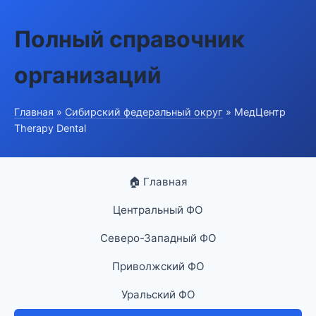
Полный справочник
организаций
Главная
»
Сибирский федеральный округ
» МедЦентр
Therapy Dental
🏠 Главная
Центральный ФО
Северо-Западный ФО
Приволжский ФО
Уральский ФО