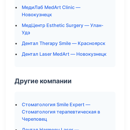
МедиЛаб MedArt Clinic —
Новокузнецк
МедЦентр Esthetic Surgery — Улан-
Удэ
Дентал Therapy Smile — Красноярск
Дентал Laser MedArt — Новокузнецк
Другие компании
Стоматология Smile Expert —
Стоматология терапевтическая в
Череповец
Дентал Harmony Laser —