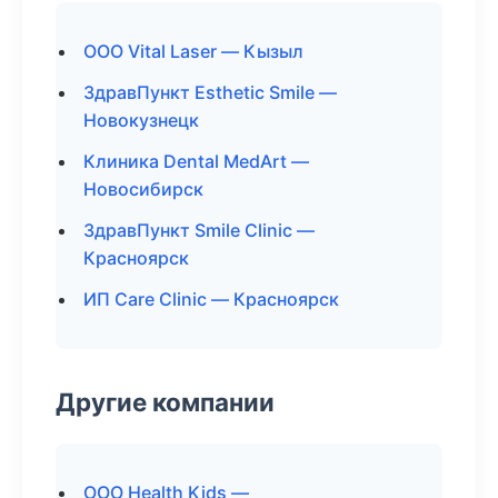
ООО Vital Laser — Кызыл
ЗдравПункт Esthetic Smile —
Новокузнецк
Клиника Dental MedArt —
Новосибирск
ЗдравПункт Smile Clinic —
Красноярск
ИП Care Clinic — Красноярск
Другие компании
ООО Health Kids —