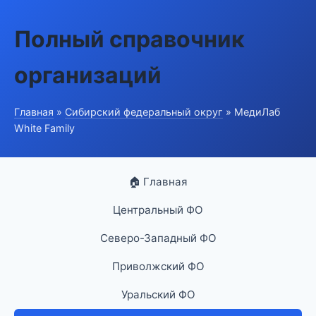
Полный справочник
организаций
Главная
»
Сибирский федеральный округ
» МедиЛаб
White Family
🏠 Главная
Центральный ФО
Северо-Западный ФО
Приволжский ФО
Уральский ФО