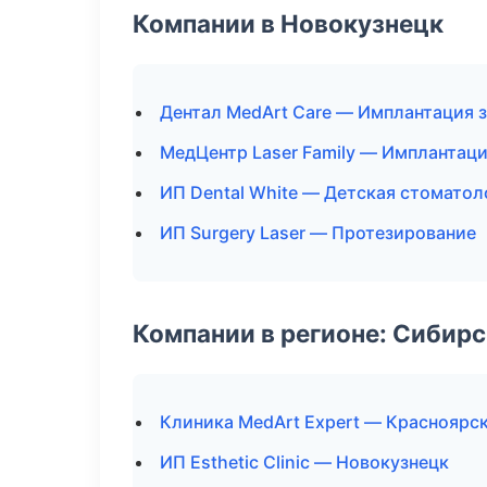
Компании в Новокузнецк
Дентал MedArt Care — Имплантация 
МедЦентр Laser Family — Имплантаци
ИП Dental White — Детская стоматол
ИП Surgery Laser — Протезирование
Компании в регионе: Сибир
Клиника MedArt Expert — Красноярс
ИП Esthetic Clinic — Новокузнецк