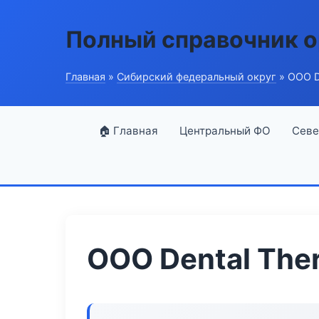
Полный справочник о
Главная
»
Сибирский федеральный округ
» ООО D
🏠 Главная
Центральный ФО
Севе
ООО Dental The