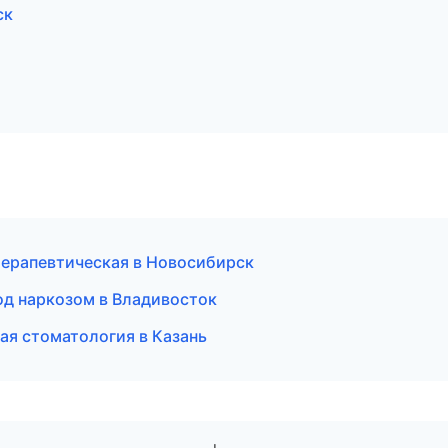
ск
 терапевтическая в Новосибирск
од наркозом в Владивосток
ая стоматология в Казань