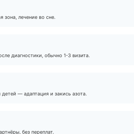
я зона, лечение во сне.
сле диагностики, обычно 1-3 визита.
я детей — адаптация и закись азота.
артнёры, без переплат.