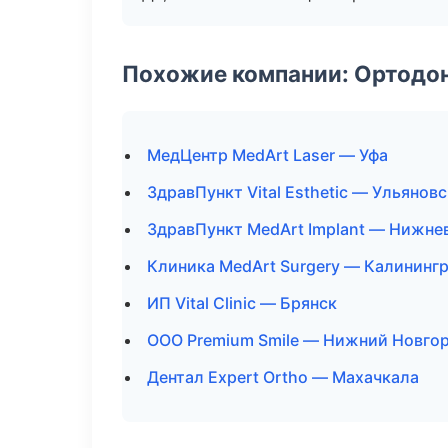
Похожие компании: Ортодон
МедЦентр MedArt Laser — Уфа
ЗдравПункт Vital Esthetic — Ульяновс
ЗдравПункт MedArt Implant — Нижне
Клиника MedArt Surgery — Калининг
ИП Vital Clinic — Брянск
ООО Premium Smile — Нижний Новго
Дентал Expert Ortho — Махачкала