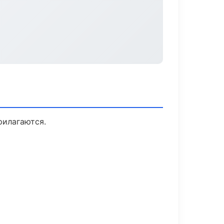
рилагаются.