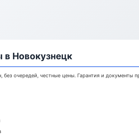
ы в Новокузнецк
, без очередей, честные цены. Гарантия и документы п
и
в