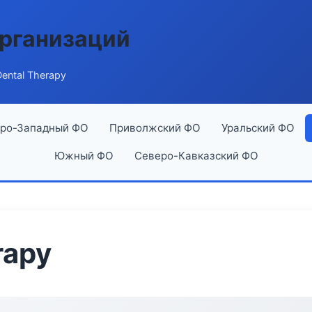
рганизаций
ental Therapy
ро-Западный ФО
Приволжский ФО
Уральский ФО
Южный ФО
Северо-Кавказский ФО
rapy