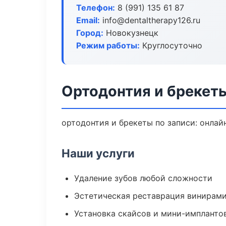
Телефон:
8 (991) 135 61 87
Email:
info@dentaltherapy126.ru
Город:
Новокузнецк
Режим работы:
Круглосуточно
Ортодонтия и брекет
ортодонтия и брекеты по записи: онлайн
Наши услуги
Удаление зубов любой сложности
Эстетическая реставрация винирам
Установка скайсов и мини-импланто