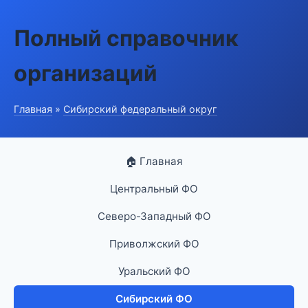
Полный справочник
организаций
Главная
»
Сибирский федеральный округ
🏠 Главная
Центральный ФО
Северо-Западный ФО
Приволжский ФО
Уральский ФО
Сибирский ФО