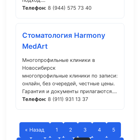
подход....
Телефон:
8 (944) 575 73 40
Стоматология Harmony
MedArt
Многопрофильные клиники в
Новосибирск
многопрофильные клиники по записи:
онлайн, без очередей, честные цены.
Гарантия и документы прилагаются....
Телефон:
8 (911) 931 13 37
« Назад
1
2
3
4
5