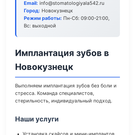
Email:
info@stomatologiyala542.ru
Город:
Новокузнецк
Режим работы:
Пн-Сб: 09:00-21:00,
Вс: выходной
Имплантация зубов в
Новокузнецк
Выполняем имплантация зубов без боли и
стресса. Команда специалистов,
стерильность, индивидуальный подход.
Наши услуги
Установка скайсов и мини-имплантов