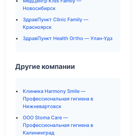
МедЦентр Kids Family —
Новосибирск
ЗдравПункт Clinic Family —
Красноярск
ЗдравПункт Health Ortho — Улан-Удэ
Другие компании
Клиника Harmony Smile —
Профессиональная гигиена в
Нижневартовск
ООО Stoma Care —
Профессиональная гигиена в
Калининград