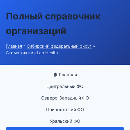
Полный справочник
организаций
Главная
»
Сибирский федеральный округ
»
Стоматология Lab Health
🏠 Главная
Центральный ФО
Северо-Западный ФО
Приволжский ФО
Уральский ФО