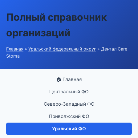
Полный справочник
организаций
Главная
»
Уральский федеральный округ
» Дентал Care
Stoma
🏠 Главная
Центральный ФО
Северо-Западный ФО
Приволжский ФО
Уральский ФО