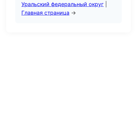
Уральский федеральный округ
|
Главная страница
→