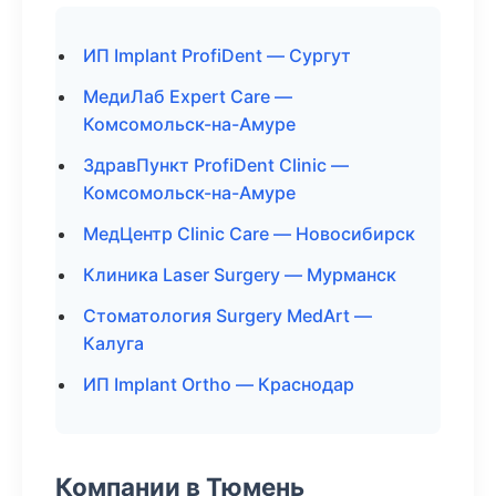
ИП Implant ProfiDent — Сургут
МедиЛаб Expert Care —
Комсомольск-на-Амуре
ЗдравПункт ProfiDent Clinic —
Комсомольск-на-Амуре
МедЦентр Clinic Care — Новосибирск
Клиника Laser Surgery — Мурманск
Стоматология Surgery MedArt —
Калуга
ИП Implant Ortho — Краснодар
Компании в Тюмень