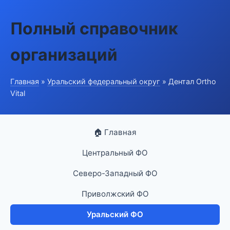
Полный справочник
организаций
Главная
»
Уральский федеральный округ
» Дентал Ortho
Vital
🏠 Главная
Центральный ФО
Северо-Западный ФО
Приволжский ФО
Уральский ФО