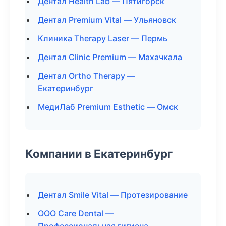
Дентал Health Lab — Пятигорск
Дентал Premium Vital — Ульяновск
Клиника Therapy Laser — Пермь
Дентал Clinic Premium — Махачкала
Дентал Ortho Therapy —
Екатеринбург
МедиЛаб Premium Esthetic — Омск
Компании в Екатеринбург
Дентал Smile Vital — Протезирование
ООО Care Dental —