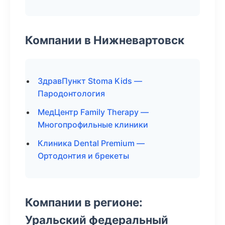
Компании в Нижневартовск
ЗдравПункт Stoma Kids —
Пародонтология
МедЦентр Family Therapy —
Многопрофильные клиники
Клиника Dental Premium —
Ортодонтия и брекеты
Компании в регионе:
Уральский федеральный