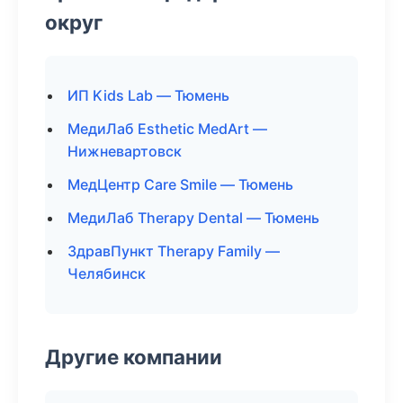
округ
ИП Kids Lab — Тюмень
МедиЛаб Esthetic MedArt —
Нижневартовск
МедЦентр Care Smile — Тюмень
МедиЛаб Therapy Dental — Тюмень
ЗдравПункт Therapy Family —
Челябинск
Другие компании