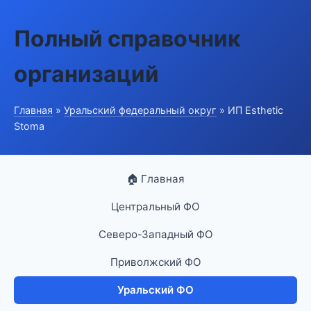
Полный справочник
организаций
Главная
»
Уральский федеральный округ
» ИП Esthetic
Stoma
🏠 Главная
Центральный ФО
Северо-Западный ФО
Приволжский ФО
Уральский ФО