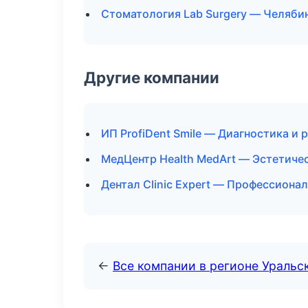
Стоматология Lab Surgery — Челяби
Другие компании
ИП ProfiDent Smile — Диагностика и 
МедЦентр Health MedArt — Эстетичес
Дентал Clinic Expert — Профессионал
←
Все компании в регионе Уральс