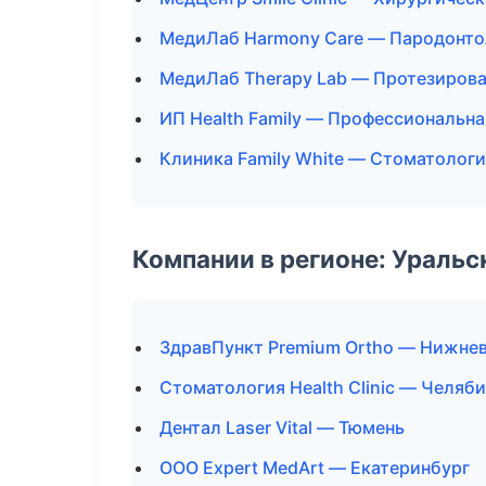
МедиЛаб Harmony Care — Пародонто
МедиЛаб Therapy Lab — Протезиров
ИП Health Family — Профессиональна
Клиника Family White — Стоматологи
Компании в регионе: Ураль
ЗдравПункт Premium Ortho — Нижне
Стоматология Health Clinic — Челяб
Дентал Laser Vital — Тюмень
ООО Expert MedArt — Екатеринбург