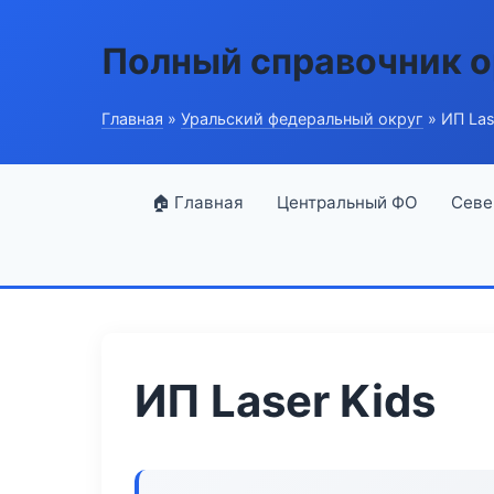
Полный справочник о
Главная
»
Уральский федеральный округ
» ИП Las
🏠 Главная
Центральный ФО
Севе
ИП Laser Kids