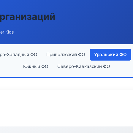
рганизаций
er Kids
ро-Западный ФО
Приволжский ФО
Уральский ФО
Южный ФО
Северо-Кавказский ФО