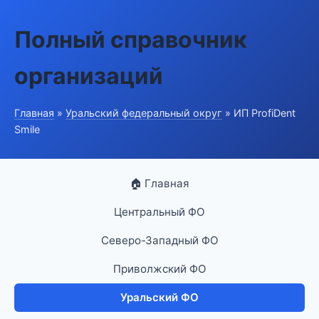
Полный справочник
организаций
Главная
»
Уральский федеральный округ
» ИП ProfiDent
Smile
🏠 Главная
Центральный ФО
Северо-Западный ФО
Приволжский ФО
Уральский ФО