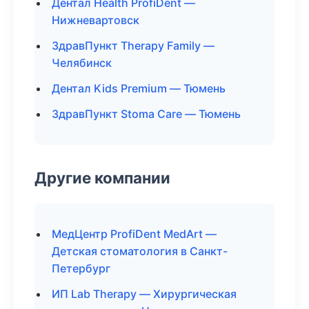
Дентал Health ProfiDent —
Нижневартовск
ЗдравПункт Therapy Family —
Челябинск
Дентал Kids Premium — Тюмень
ЗдравПункт Stoma Care — Тюмень
Другие компании
МедЦентр ProfiDent MedArt —
Детская стоматология в Санкт-
Петербург
ИП Lab Therapy — Хирургическая