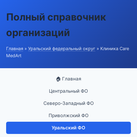
Полный справочник
организаций
Главная
»
Уральский федеральный округ
» Клиника Care
MedArt
🏠 Главная
Центральный ФО
Северо-Западный ФО
Приволжский ФО
Уральский ФО