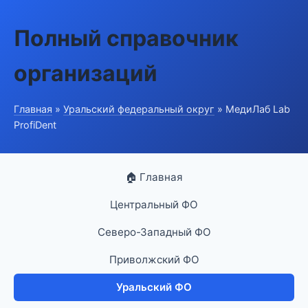
Полный справочник
организаций
Главная
»
Уральский федеральный округ
» МедиЛаб Lab
ProfiDent
🏠 Главная
Центральный ФО
Северо-Западный ФО
Приволжский ФО
Уральский ФО