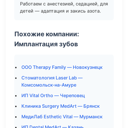
Работаем с анестезией, седацией, для
детей — адаптация и закись азота.
Похожие компании:
Имплантация зубов
ООО Therapy Family — Новокузнецк
Стоматология Laser Lab —
Комсомольск-на-Амуре
ИП Vital Ortho — Череповец
Клиника Surgery MedArt — Брянск
МедиЛаб Esthetic Vital — Мурманск
ИП Dental MedArt — Казань