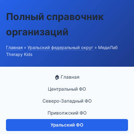
Полный справочник
организаций
Главная
»
Уральский федеральный округ
» МедиЛаб
Therapy Kids
🏠 Главная
Центральный ФО
Северо-Западный ФО
Приволжский ФО
Уральский ФО