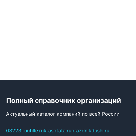
Полный справочник организаций
Актуальный каталог компаний по всей России
03223.ru
ufille.ru
krasotata.ru
prazdnikdushi.ru