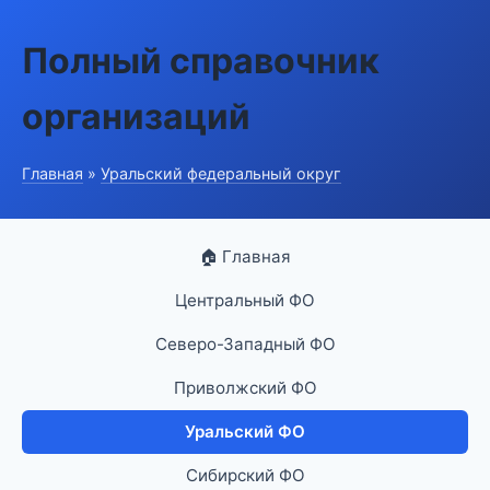
Полный справочник
организаций
Главная
»
Уральский федеральный округ
🏠 Главная
Центральный ФО
Северо-Западный ФО
Приволжский ФО
Уральский ФО
Сибирский ФО