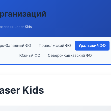
рганизаций
ология Laser Kids
ро-Западный ФО
Приволжский ФО
Уральский ФО
Южный ФО
Северо-Кавказский ФО
aser Kids