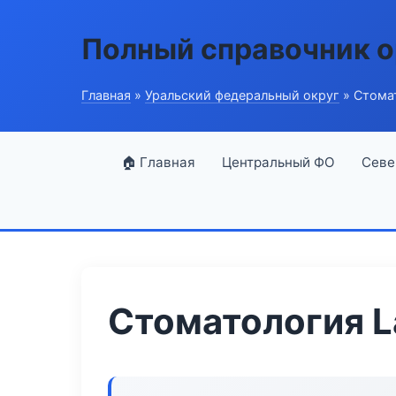
Полный справочник о
Главная
»
Уральский федеральный округ
» Стомат
🏠 Главная
Центральный ФО
Севе
Стоматология L