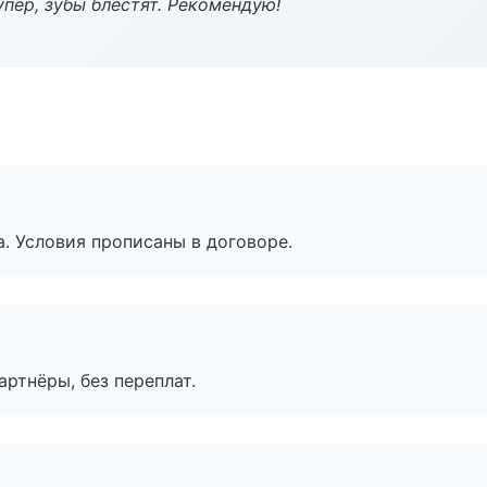
пер, зубы блестят. Рекомендую!
. Условия прописаны в договоре.
артнёры, без переплат.