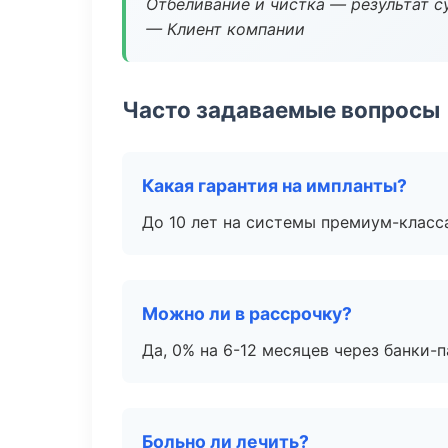
Отбеливание и чистка — результат су
— Клиент компании
Часто задаваемые вопросы
Какая гарантия на импланты?
До 10 лет на системы премиум-класса
Можно ли в рассрочку?
Да, 0% на 6-12 месяцев через банки-п
Больно ли лечить?