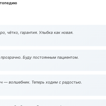
ортопедию
о, чётко, гарантия. Улыбка как новая.
ё прозрачно. Буду постоянным пациентом.
рач — волшебник. Теперь ходим с радостью.