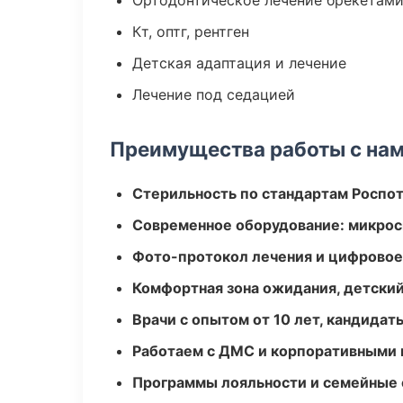
Ортодонтическое лечение брекетами
Кт, оптг, рентген
Детская адаптация и лечение
Лечение под седацией
Преимущества работы с на
Стерильность по стандартам Роспо
Современное оборудование: микроск
Фото-протокол лечения и цифровое
Комфортная зона ожидания, детский
Врачи с опытом от 10 лет, кандидат
Работаем с ДМС и корпоративными
Программы лояльности и семейные 