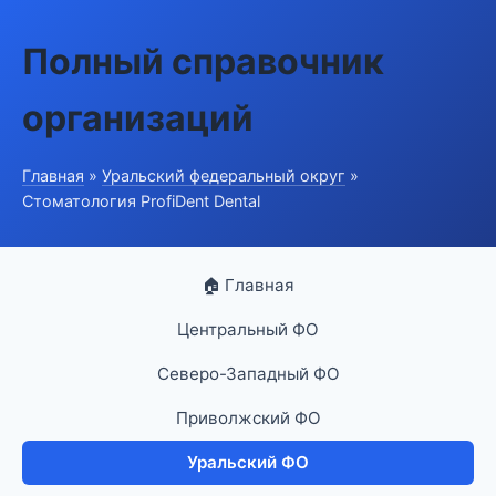
Полный справочник
организаций
Главная
»
Уральский федеральный округ
»
Стоматология ProfiDent Dental
🏠 Главная
Центральный ФО
Северо-Западный ФО
Приволжский ФО
Уральский ФО