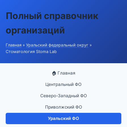
Полный справочник
организаций
Главная
»
Уральский федеральный округ
»
Стоматология Stoma Lab
🏠 Главная
Центральный ФО
Северо-Западный ФО
Приволжский ФО
Уральский ФО