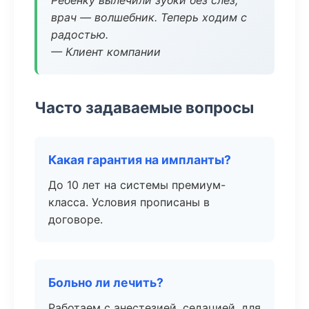
Ребёнку вылечили зубки без слёз,
врач — волшебник. Теперь ходим с
радостью.
— Клиент компании
Часто задаваемые вопросы
Какая гарантия на импланты?
До 10 лет на системы премиум-
класса. Условия прописаны в
договоре.
Больно ли лечить?
Работаем с анестезией, седацией, для