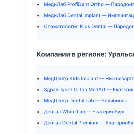
МедиЛаб ProfiDent Ortho — Пародон
МедиЛаб Dental Implant — Имплантац
Стоматология Kids Dental — Пародо
Компании в регионе: Ураль
МедЦентр Kids Implant — Нижневарт
ЗдравПункт Ortho MedArt — Екатери
МедЦентр Dental Lab — Челябинск
Дентал White Lab — Екатеринбург
Дентал Dental Premium — Екатеринбу