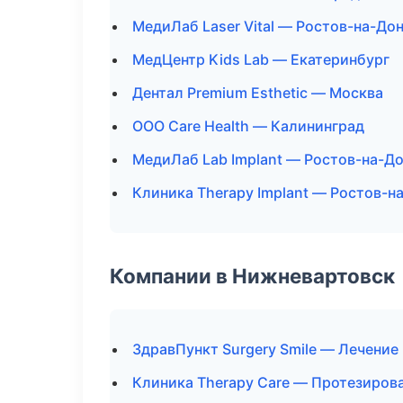
МедиЛаб Laser Vital — Ростов-на-До
МедЦентр Kids Lab — Екатеринбург
Дентал Premium Esthetic — Москва
ООО Care Health — Калининград
МедиЛаб Lab Implant — Ростов-на-Д
Клиника Therapy Implant — Ростов-н
Компании в Нижневартовск
ЗдравПункт Surgery Smile — Лечение
Клиника Therapy Care — Протезиров