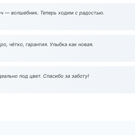
рач — волшебник. Теперь ходим с радостью.
о, чётко, гарантия. Улыбка как новая.
еально под цвет. Спасибо за заботу!