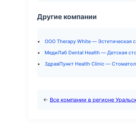
Другие компании
ООО Therapy White — Эстетическая с
МедиЛаб Dental Health — Детская ст
ЗдравПункт Health Clinic — Стомато
←
Все компании в регионе Уральс