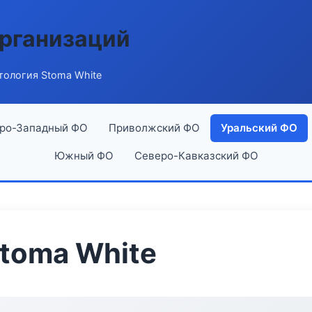
рганизаций
тология Stoma White
ро-Западный ФО
Приволжский ФО
Уральский ФО
Южный ФО
Северо-Кавказский ФО
toma White