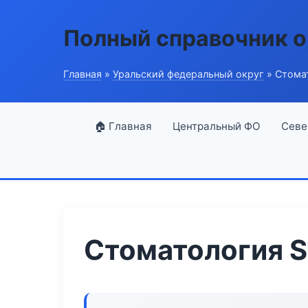
Полный справочник о
Главная
»
Уральский федеральный округ
» Стома
🏠 Главная
Центральный ФО
Севе
Стоматология S