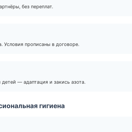
артнёры, без переплат.
. Условия прописаны в договоре.
я детей — адаптация и закись азота.
иональная гигиена