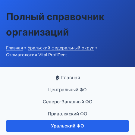
Полный справочник
организаций
Главная
»
Уральский федеральный округ
»
Стоматология Vital ProfiDent
🏠 Главная
Центральный ФО
Северо-Западный ФО
Приволжский ФО
Уральский ФО