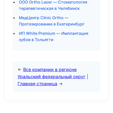
ООО Ortho Laser — Стоматология
терапевтическая в Челябинск
МедЦентр Clinic Ortho —
Протезирование в Екатеринбург
ИП White Premium — Имплантация
зубов в Тольятти
←
Все компании в регионе
Уральский федеральный округ
|
Главная страница
→