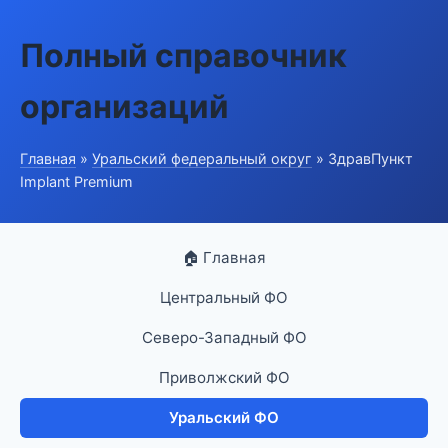
Полный справочник
организаций
Главная
»
Уральский федеральный округ
» ЗдравПункт
Implant Premium
🏠 Главная
Центральный ФО
Северо-Западный ФО
Приволжский ФО
Уральский ФО