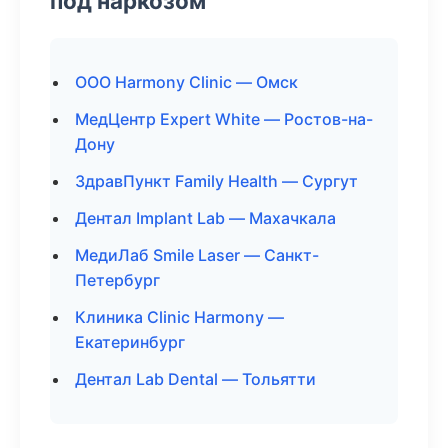
под наркозом
ООО Harmony Clinic — Омск
МедЦентр Expert White — Ростов-на-
Дону
ЗдравПункт Family Health — Сургут
Дентал Implant Lab — Махачкала
МедиЛаб Smile Laser — Санкт-
Петербург
Клиника Clinic Harmony —
Екатеринбург
Дентал Lab Dental — Тольятти