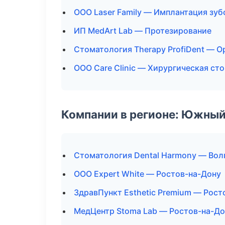
ООО Laser Family — Имплантация зуб
ИП MedArt Lab — Протезирование
Стоматология Therapy ProfiDent — О
ООО Care Clinic — Хирургическая ст
Компании в регионе: Южный
Стоматология Dental Harmony — Вол
ООО Expert White — Ростов-на-Дону
ЗдравПункт Esthetic Premium — Рост
МедЦентр Stoma Lab — Ростов-на-До