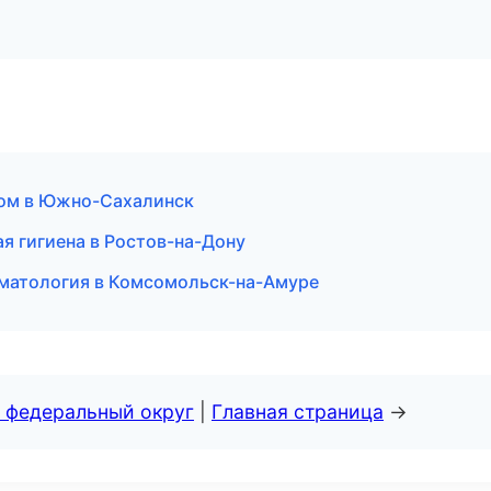
зом в Южно-Сахалинск
ая гигиена в Ростов-на-Дону
оматология в Комсомольск-на-Амуре
 федеральный округ
|
Главная страница
→