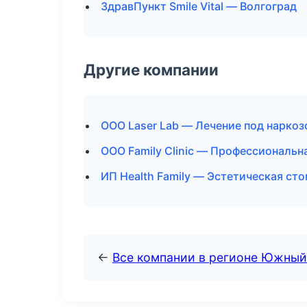
ЗдравПункт Smile Vital — Волгоград
Другие компании
ООО Laser Lab — Лечение под нарко
ООО Family Clinic — Профессиональн
ИП Health Family — Эстетическая ст
←
Все компании в регионе Южный