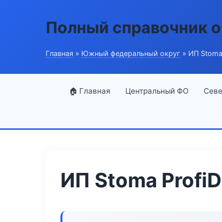
Полный справочник о
Главная
»
Южный федеральный округ
» ИП Stoma 
🏠 Главная
Центральный ФО
Севе
ИП Stoma ProfiD