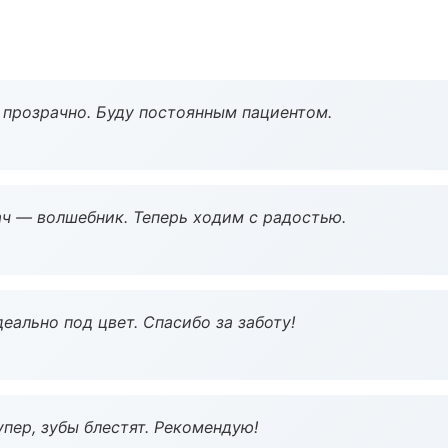
ё прозрачно. Буду постоянным пациентом.
рач — волшебник. Теперь ходим с радостью.
еально под цвет. Спасибо за заботу!
пер, зубы блестят. Рекомендую!