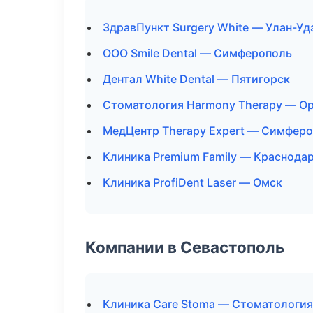
ЗдравПункт Surgery White — Улан-Уд
ООО Smile Dental — Симферополь
Дентал White Dental — Пятигорск
Стоматология Harmony Therapy — О
МедЦентр Therapy Expert — Симфер
Клиника Premium Family — Краснода
Клиника ProfiDent Laser — Омск
Компании в Севастополь
Клиника Care Stoma — Стоматология