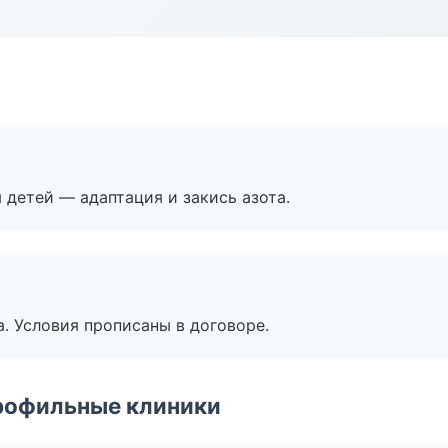
я детей — адаптация и закись азота.
. Условия прописаны в договоре.
рофильные клиники