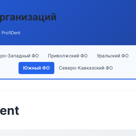
рганизаций
ProfiDent
ро-Западный ФО
Приволжский ФО
Уральский ФО
Южный ФО
Северо-Кавказский ФО
ent