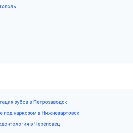
тополь
тация зубов в Петрозаводск
е под наркозом в Нижневартовск
одонтология в Череповец