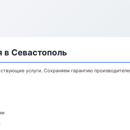
я в Севастополь
тствующие услуги. Сохраняем гарантию производителе
ми
и