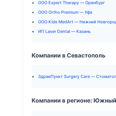
ООО Expert Therapy — Оренбург
ООО Ortho Premium — Уфа
ООО Kids MedArt — Нижний Новгоро
ИП Laser Dental — Казань
Компании в Севастополь
ЗдравПункт Surgery Care — Стомато
Компании в регионе: Южный