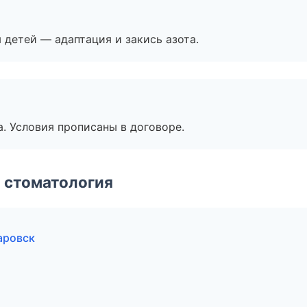
я детей — адаптация и закись азота.
. Условия прописаны в договоре.
 стоматология
аровск