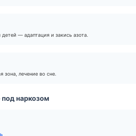
я детей — адаптация и закись азота.
я зона, лечение во сне.
 под наркозом
ь