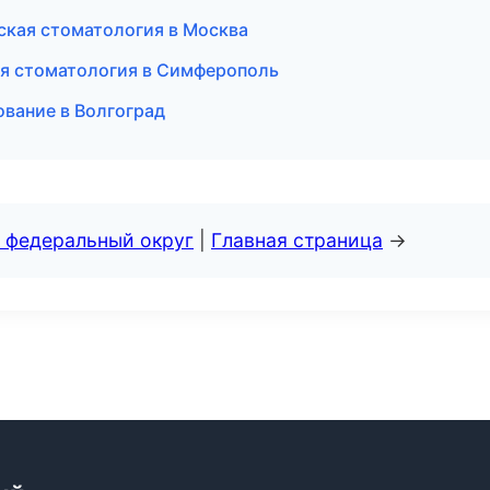
ская стоматология в Москва
ая стоматология в Симферополь
ование в Волгоград
 федеральный округ
|
Главная страница
→