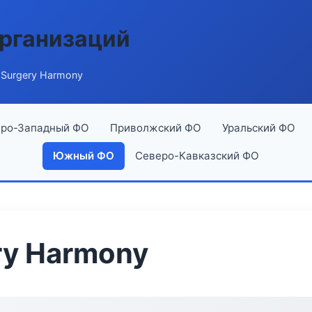
рганизаций
Surgery Harmony
ро-Западный ФО
Приволжский ФО
Уральский ФО
Южный ФО
Северо-Кавказский ФО
ry Harmony