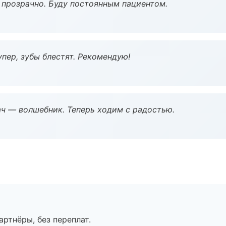
ё прозрачно. Буду постоянным пациентом.
пер, зубы блестят. Рекомендую!
рач — волшебник. Теперь ходим с радостью.
артнёры, без переплат.