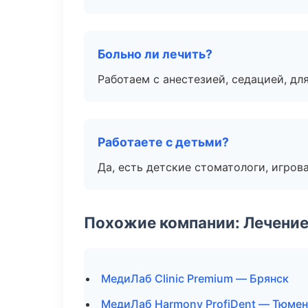
Больно ли лечить?
Работаем с анестезией, седацией, дл
Работаете с детьми?
Да, есть детские стоматологи, игрова
Похожие компании: Лечение
МедиЛаб Clinic Premium — Брянск
МедиЛаб Harmony ProfiDent — Тюмен