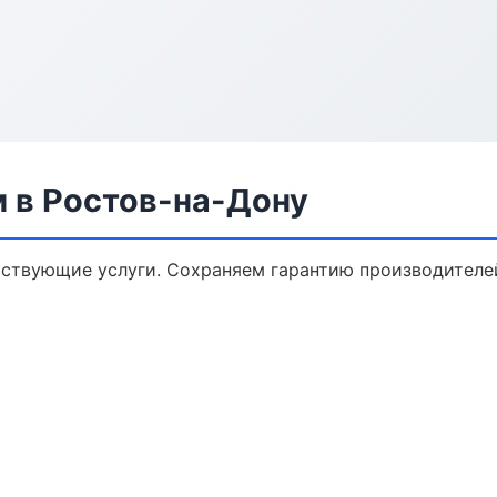
м в Ростов-на-Дону
тствующие услуги. Сохраняем гарантию производителе