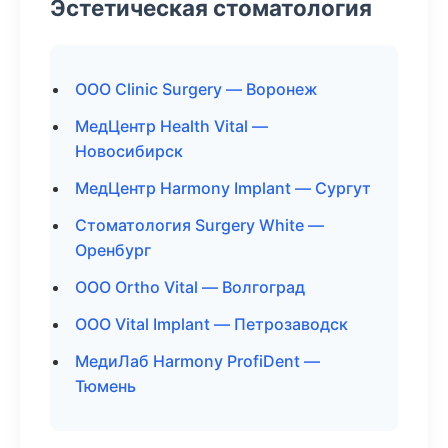
Эстетическая стоматология
ООО Clinic Surgery — Воронеж
МедЦентр Health Vital —
Новосибирск
МедЦентр Harmony Implant — Сургут
Стоматология Surgery White —
Оренбург
ООО Ortho Vital — Волгоград
ООО Vital Implant — Петрозаводск
МедиЛаб Harmony ProfiDent —
Тюмень