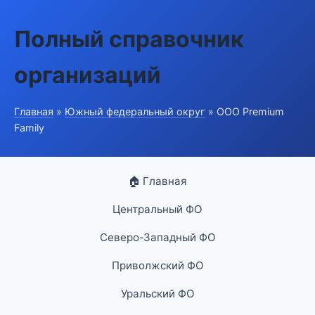
Полный справочник
организаций
Главная
»
Южный федеральный округ
» ООО Premium
Family
🏠 Главная
Центральный ФО
Северо-Западный ФО
Приволжский ФО
Уральский ФО