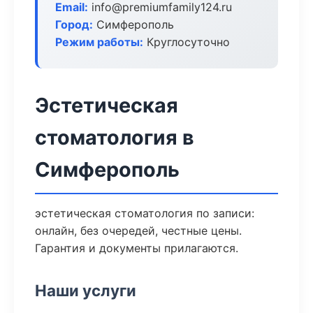
Email:
info@premiumfamily124.ru
Город:
Симферополь
Режим работы:
Круглосуточно
Эстетическая
стоматология в
Симферополь
эстетическая стоматология по записи:
онлайн, без очередей, честные цены.
Гарантия и документы прилагаются.
Наши услуги