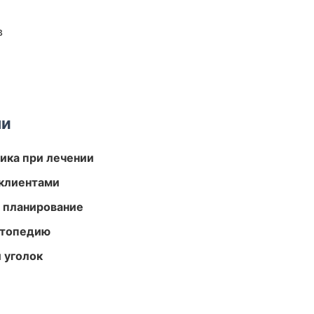
в
ми
тика при лечении
 клиентами
 планирование
ортопедию
 уголок