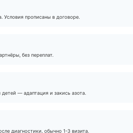
. Условия прописаны в договоре.
артнёры, без переплат.
я детей — адаптация и закись азота.
сле диагностики, обычно 1-3 визита.