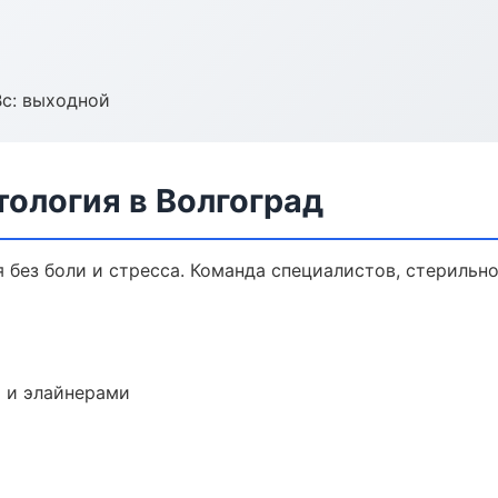
Вс: выходной
ология в Волгоград
без боли и стресса. Команда специалистов, стерильн
 и элайнерами