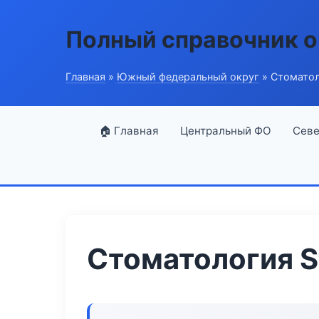
Полный справочник о
Главная
»
Южный федеральный округ
» Стоматол
🏠 Главная
Центральный ФО
Севе
Стоматология S