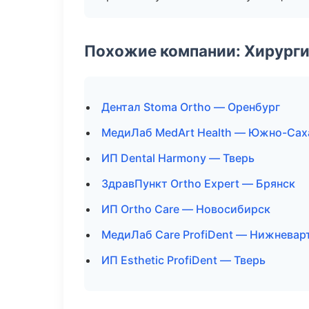
Похожие компании: Хирурги
Дентал Stoma Ortho — Оренбург
МедиЛаб MedArt Health — Южно-Сах
ИП Dental Harmony — Тверь
ЗдравПункт Ortho Expert — Брянск
ИП Ortho Care — Новосибирск
МедиЛаб Care ProfiDent — Нижневар
ИП Esthetic ProfiDent — Тверь