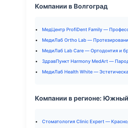
Компании в Волгоград
МедЦентр ProfiDent Family — Профес
МедиЛаб Ortho Lab — Протезирован
МедиЛаб Lab Care — Ортодонтия и б
ЗдравПункт Harmony MedArt — Паро
МедиЛаб Health White — Эстетическ
Компании в регионе: Южный
Стоматология Clinic Expert — Красн