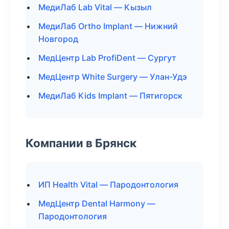
МедиЛаб Lab Vital — Кызыл
МедиЛаб Ortho Implant — Нижний
Новгород
МедЦентр Lab ProfiDent — Сургут
МедЦентр White Surgery — Улан-Удэ
МедиЛаб Kids Implant — Пятигорск
Компании в Брянск
ИП Health Vital — Пародонтология
МедЦентр Dental Harmony —
Пародонтология