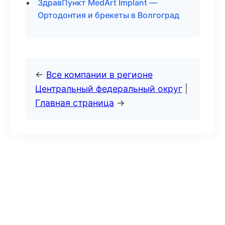
ЗдравПункт MedArt Implant —
Ортодонтия и брекеты в Волгоград
←
Все компании в регионе
Центральный федеральный округ
|
Главная страница
→