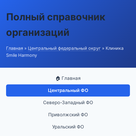
Полный справочник
организаций
Главная
»
Центральный федеральный округ
» Клиника
Smile Harmony
🏠 Главная
Центральный ФО
Северо-Западный ФО
Приволжский ФО
Уральский ФО